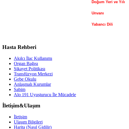
Doğum Yeri ve Yılı
Unvanı
Yabancı Dili
Hasta Rehberi
Akılcı İlaç Kullanımı
Organ Bağışı
Şikayet Politikası
Transfüzyon Merkezi
Gebe Okulu
Anlaşmalı Kurumlar
Sabim
Alo 191 Uyuşturucu İle Mücadele
İletişim&Ulaşım
İletişim
Ulaşım Bilgileri
Harita (Nasıl Gidilir)