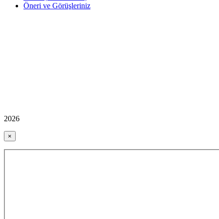
Öneri ve Görüşleriniz
2026
×