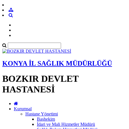
KONYA İL SAĞLIK MÜDÜRLÜĞÜ
BOZKIR DEVLET
HASTANESİ
Kurumsal
Hastane Yönetimi
Başhekim
İdari ve Mali Hizmetler Müdürü