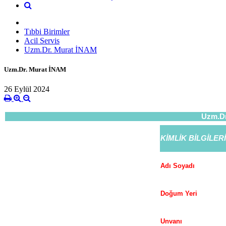
Tıbbi Birimler
Acil Servis
Uzm.Dr. Murat İNAM
Uzm.Dr. Murat İNAM
26 Eylül 2024
Uzm.Dr
KİMLİK BİLGİLERİ
Adı Soyadı
Doğum Yeri
Unvanı