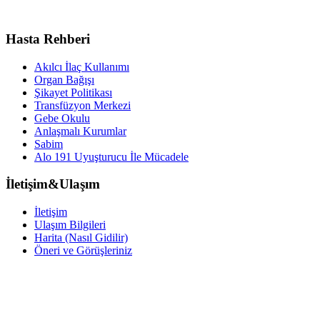
Hasta Rehberi
Akılcı İlaç Kullanımı
Organ Bağışı
Şikayet Politikası
Transfüzyon Merkezi
Gebe Okulu
Anlaşmalı Kurumlar
Sabim
Alo 191 Uyuşturucu İle Mücadele
İletişim&Ulaşım
İletişim
Ulaşım Bilgileri
Harita (Nasıl Gidilir)
Öneri ve Görüşleriniz