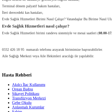
Terminal dönem palyatif bakım hastaları,
İleri derecedeki kas hastaları,
Evde Sağlık Hizmetleri Birimi Nasıl Çalışır? Vatandaşlar Bu Birime Nasıl Ula
Evde Sağlık Hizmetleri nasıl çalışır?
Evde Sağlık Hizmetleri birimi randevu sistemiyle ve mesai saatleri (
08.00-17
0332 426 18 95 numaralı telefonu arayarak birimimize başvurabilirler.
Aile Sağlığı Merkezi veya Aile Hekimleri aracılığı ile yapılabilir.
Hasta Rehberi
Akılcı İlaç Kullanımı
Organ Bağışı
Şikayet Politikası
Transfüzyon Merkezi
Gebe Okulu
Anlaşmalı Kurumlar
Sabim