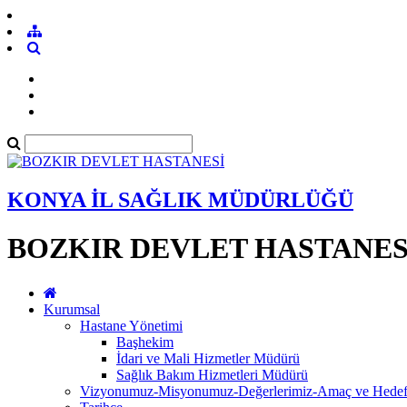
KONYA İL SAĞLIK MÜDÜRLÜĞÜ
BOZKIR DEVLET HASTANES
Kurumsal
Hastane Yönetimi
Başhekim
İdari ve Mali Hizmetler Müdürü
Sağlık Bakım Hizmetleri Müdürü
Vizyonumuz-Misyonumuz-Değerlerimiz-Amaç ve Hedefl