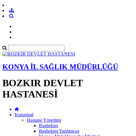
KONYA İL SAĞLIK MÜDÜRLÜĞÜ
BOZKIR DEVLET
HASTANESİ
Kurumsal
Hastane Yönetimi
Başhekim
Başhekim Yardımcısı