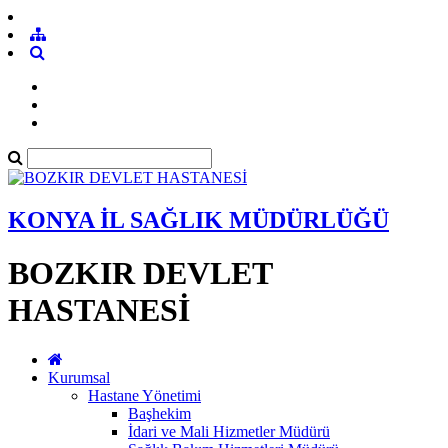
KONYA İL SAĞLIK MÜDÜRLÜĞÜ
BOZKIR DEVLET
HASTANESİ
Kurumsal
Hastane Yönetimi
Başhekim
İdari ve Mali Hizmetler Müdürü