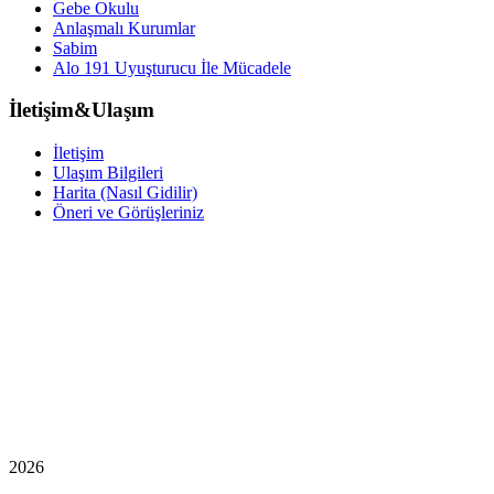
Gebe Okulu
Anlaşmalı Kurumlar
Sabim
Alo 191 Uyuşturucu İle Mücadele
İletişim&Ulaşım
İletişim
Ulaşım Bilgileri
Harita (Nasıl Gidilir)
Öneri ve Görüşleriniz
2026