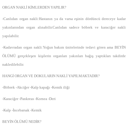
ORGAN NAKLİ KİMLERDEN YAPILIR?
-Canlıdan organ nakli:Hastanın ya da varsa eşinin dördüncü dereceye kadar
yakınlarından organ alınabilir.Canlıdan sadece böbrek ve karaciğer nakli
yapılabilir.
-Kadavradan organ nakli:Yoğun bakım ünitelerinde tedavi gören ama BEYİN
ÖLÜMÜ gerçekleşen kişilerin organları yakınları bağış yaptıkları takdirde
nakledilebilir.
HANGİ ORGAN VE DOKULARIN NAKLİ YAPILMAKTADIR?
-Böbrek -Akciğer -Kalp kapağı -Kemik iliği
-Karaciğer -Pankreas -Kornea -Deri
-Kalp -İncebarsak -Kemik
BEYİN ÖLÜMÜ NEDİR?