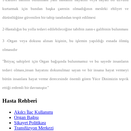
kurtarmak için bundan başka çarenin olmadığının mesleki ehliyet ve
dürüstlüğüne güvenilen bir tabip tarafından tespit edilmesi
2-Hastalığın bu yolla tedavi edilebileceğine tabibin zann-ı galibinin bulunması
3 -Organ veya dokusu alınan kişinin, bu işlemin yapıldığı esnada ölmüş
olmasıdır
"İhtiyaç sahipleri için Organ bağışında bulunmamız ve bu sayede insanların
tedavi olması,insan hayatını dokunulmaz sayan ve bir insana hayat vermeyi
bütün insanlara hayat verme derecesinde önemli gören Yüce Dinimizin teşvik
ettiği erdemli bir davranıştır."
Hasta Rehberi
Akılcı İlaç Kullanımı
Organ Bağışı
Şikayet Politikası
Transfüzyon Merkezi