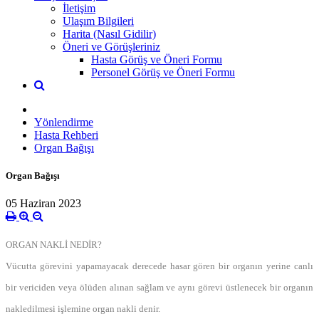
İletişim
Ulaşım Bilgileri
Harita (Nasıl Gidilir)
Öneri ve Görüşleriniz
Hasta Görüş ve Öneri Formu
Personel Görüş ve Öneri Formu
Yönlendirme
Hasta Rehberi
Organ Bağışı
Organ Bağışı
05 Haziran 2023
ORGAN NAKLİ NEDİR?
Vücutta görevini yapamayacak derecede hasar gören bir organın yerine canlı
bir vericiden veya ölüden alınan sağlam ve aynı görevi üstlenecek bir organın
nakledilmesi işlemine organ nakli denir.