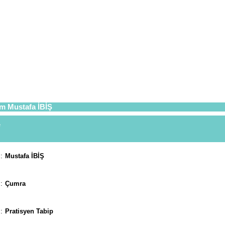
im Mustafa İBİŞ
:
Mustafa İBİŞ
:
Çumra
:
Pratisyen Tabip