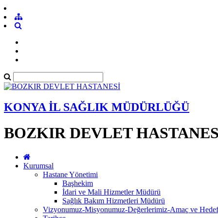
KONYA İL SAĞLIK MÜDÜRLÜĞÜ
BOZKIR DEVLET HASTANES
Kurumsal
Hastane Yönetimi
Başhekim
İdari ve Mali Hizmetler Müdürü
Sağlık Bakım Hizmetleri Müdürü
Vizyonumuz-Misyonumuz-Değerlerimiz-Amaç ve Hedefl