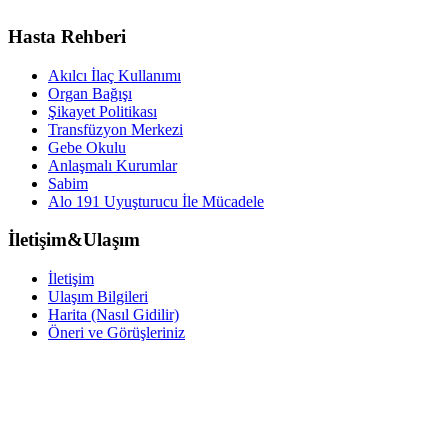
Hasta Rehberi
Akılcı İlaç Kullanımı
Organ Bağışı
Şikayet Politikası
Transfüzyon Merkezi
Gebe Okulu
Anlaşmalı Kurumlar
Sabim
Alo 191 Uyuşturucu İle Mücadele
İletişim&Ulaşım
İletişim
Ulaşım Bilgileri
Harita (Nasıl Gidilir)
Öneri ve Görüşleriniz