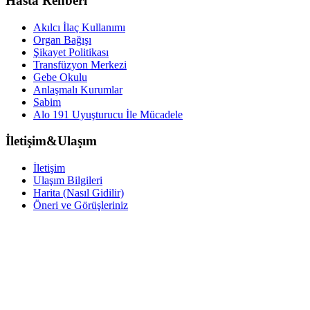
Hasta Rehberi
Akılcı İlaç Kullanımı
Organ Bağışı
Şikayet Politikası
Transfüzyon Merkezi
Gebe Okulu
Anlaşmalı Kurumlar
Sabim
Alo 191 Uyuşturucu İle Mücadele
İletişim&Ulaşım
İletişim
Ulaşım Bilgileri
Harita (Nasıl Gidilir)
Öneri ve Görüşleriniz