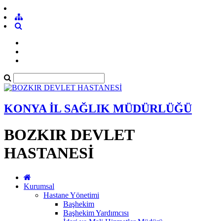
KONYA İL SAĞLIK MÜDÜRLÜĞÜ
BOZKIR DEVLET
HASTANESİ
Kurumsal
Hastane Yönetimi
Başhekim
Başhekim Yardımcısı