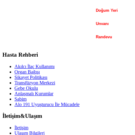
Doğum Yeri
Unvanı
Randevu
Hasta Rehberi
Akılcı İlaç Kullanımı
Organ Bağışı
Şikayet Politikası
Transfüzyon Merkezi
Gebe Okulu
Anlaşmalı Kurumlar
Sabim
Alo 191 Uyuşturucu İle Mücadele
İletişim&Ulaşım
İletişim
Ulaşım Bilgileri