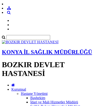
KONYA İL SAĞLIK MÜDÜRLÜĞÜ
BOZKIR DEVLET
HASTANESİ
Kurumsal
Hastane Yönetimi
Başhekim
İdari ve Mali Hizmetler Müdürü