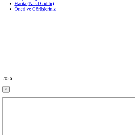
Harita (Nasıl Gidilir)
Öneri ve Görüşleriniz
2026
×