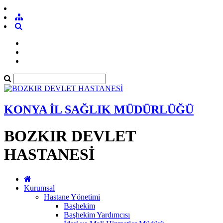
KONYA İL SAĞLIK MÜDÜRLÜĞÜ
BOZKIR DEVLET
HASTANESİ
Kurumsal
Hastane Yönetimi
Başhekim
Başhekim Yardımcısı