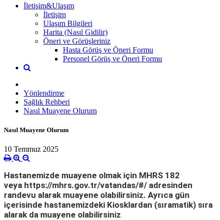
İletişim&Ulaşım
İletişim
Ulaşım Bilgileri
Harita (Nasıl Gidilir)
Öneri ve Görüşleriniz
Hasta Görüş ve Öneri Formu
Personel Görüş ve Öneri Formu
Yönlendirme
Sağlık Rehberi
Nasıl Muayene Olurum
Nasıl Muayene Olurum
10 Temmuz 2025
Hastanemizde muayene olmak için MHRS 182
veya
https://mhrs.gov.tr/vatandas/#/
adresinden
randevu alarak muayene olabilirsiniz. Ayrıca gün
içerisinde hastanemizdeki Kiosklardan (sıramatik) sıra
alarak da muayene olabilirsiniz
.