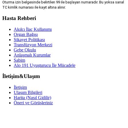
Oturma izin belgesinde belirtilen 99 ile başlayan numaradır. Bu yoksa sanal
TC kimlik numarası ile kayıt altına alınır.
Hasta Rehberi
Akılcı İlaç Kullanımı
Organ Bağışı
Şikayet Politikası
Transfüzyon Merkezi
Gebe Okulu
Anlaşmalı Kurumlar
Sabim
Alo 191 Uyuşturucu İle Mücadele
İletişim&Ulaşım
İletişim
Ulaşım Bilgileri
Harita (Nasıl Gidilir)
Öneri ve Görüşleriniz