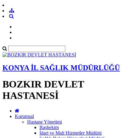
KONYA İL SAĞLIK MÜDÜRLÜĞÜ
BOZKIR DEVLET
HASTANESİ
Kurumsal
Hastane Yönetimi
Başhekim
İdari ve Mali Hizmetler Müdürü