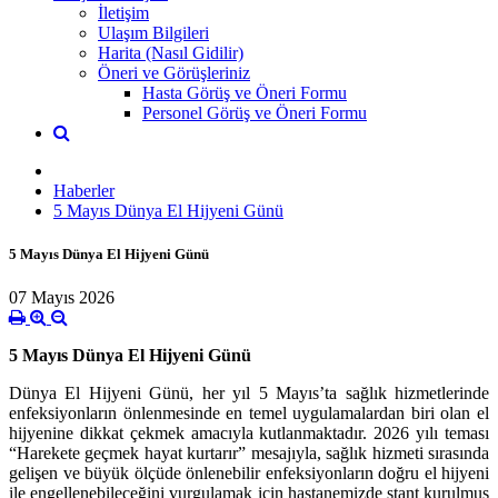
İletişim
Ulaşım Bilgileri
Harita (Nasıl Gidilir)
Öneri ve Görüşleriniz
Hasta Görüş ve Öneri Formu
Personel Görüş ve Öneri Formu
Haberler
5 Mayıs Dünya El Hijyeni Günü
5 Mayıs Dünya El Hijyeni Günü
07 Mayıs 2026
5 Mayıs Dünya El Hijyeni Günü
Dünya El Hijyeni Günü, her yıl 5 Mayıs’ta sağlık hizmetlerinde
enfeksiyonların önlenmesinde en temel uygulamalardan biri olan el
hijyenine dikkat çekmek amacıyla kutlanmaktadır. 2026 yılı teması
“Harekete geçmek hayat kurtarır” mesajıyla, sağlık hizmeti sırasında
gelişen ve büyük ölçüde önlenebilir enfeksiyonların doğru el hijyeni
ile engellenebileceğini vurgulamak için hastanemizde stant kurulmuş