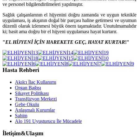
ve personel bilgilendirilmeleri yapılmıştır.
Sağlık çalışanlarının el hijyenini doğru zamanda ve uygun teknikle
uygulaması, iş akışının doğal bir parçası haline getirmesi ve uyumun
düzenli olarak izlenmesi büyük önem taşımaktadır. Unutulmamalıdır
ki; basit ama doğru bir el hijyeni uygulaması hayat kurtarır.
"
EL HİJYENİ İÇİN HAREKETE GEÇ, HAYAT KURTAR
!"
Hasta Rehberi
Akılcı İlaç Kullanımı
Organ Bağışı
Şikayet Politikası
Transfüzyon Merkezi
Gebe Okulu
Anlaşmalı Kurumlar
Sabim
Alo 191 Uyuşturucu İle Mücadele
İletişim&Ulaşım