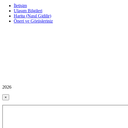
İletişim
Ulaşım Bilgileri
Harita (Nasıl Gidilir)
Öneri ve Görüşleriniz
2026
×