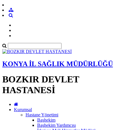
KONYA İL SAĞLIK MÜDÜRLÜĞÜ
BOZKIR DEVLET
HASTANESİ
Kurumsal
Hastane Yönetimi
Başhekim
Başhekim Yardımcısı