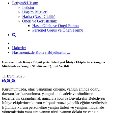
İletişim&Ulaşım
İletişim
Ulaşım Bilgileri
Harita (Nasıl Gidilir)
Öneri ve Görüşleriniz
Hasta Görüş ve Öneri Formu
Personel Görüş ve Öneri Formu
Haberler
Hastanemizde Konya Büyükşehir ...
Hastanemizde Konya Büyükşehir Belediyesi İtfaiye Ekiplerince Yangına
Müdahale ve Yangın Söndürme Eğitimi Verildi
11 Eylül 2025
Kurumumuzda, olası yangınları önleme, yangın anında doğru
davranışları kazandırma, yangınla mücadele ve söndürme
becerilerini kazandırmak amacıyla Konya Büyükşehir Belediyesi
İtfaiye ekiplerince kurum çalışanlarımıza yönelik eğitim verilmiştir.
Eğitimde kurum personeline yangın türleri ve yangına müdahale
yöntemlerinin yanı sıra yangın tüpü, yangın dolabı ve yangın