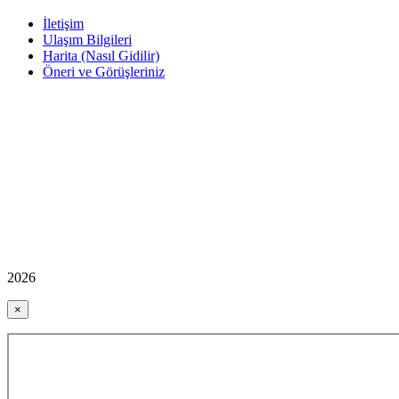
İletişim
Ulaşım Bilgileri
Harita (Nasıl Gidilir)
Öneri ve Görüşleriniz
2026
×