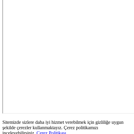
Sitemizde sizlere daha iyi hizmet verebilmek için gizliliğe uygun
şekilde çerezler kullanmaktayız. Çerez politikamızı
inceleyebilirsiniz.
Çerez Politikası